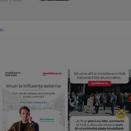
 2025
6 Min
in