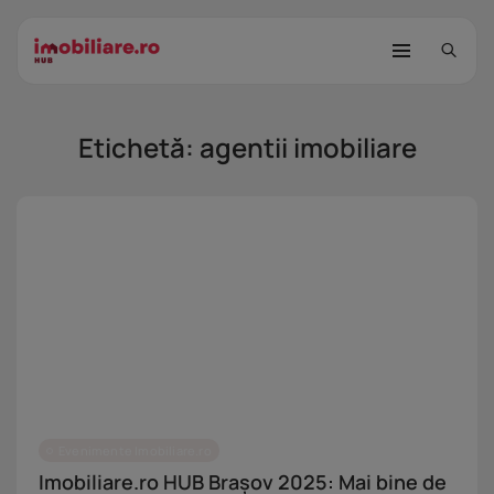
Etichetă:
agentii imobiliare
STUDIU Imobiliare.ro: Câtă încredere
mai...
25 noiembrie 2025
8 Min
Investițiile publice și private
remodelează...
25 noiembrie 2025
9 Min
Evenimente Imobiliare.ro
Imobiliare.ro HUB Brașov 2025: Mai bine de