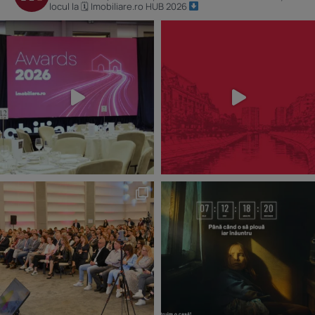
locul la 🗓 Imobiliare.ro HUB 2026