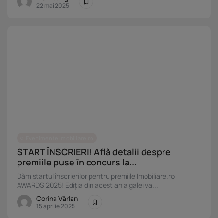
22 mai 2025
Evenimente Imobiliare.ro
START ÎNSCRIERI! Află detalii despre
premiile puse în concurs la...
Dăm startul înscrierilor pentru premiile Imobiliare.ro
AWARDS 2025! Ediția din acest an a galei va...
Corina Vârlan
15 aprilie 2025