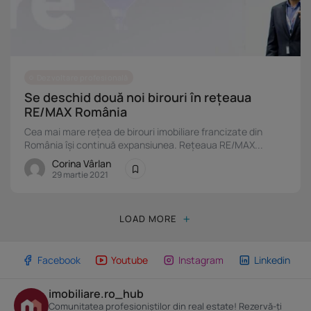
Dezvoltare profesională
Se deschid două noi birouri în rețeaua
RE/MAX România
Cea mai mare rețea de birouri imobiliare francizate din
România își continuă expansiunea. Rețeaua RE/MAX...
Corina Vârlan
29 martie 2021
LOAD MORE
Facebook
Youtube
Instagram
Linkedin
imobiliare.ro_hub
Comunitatea profesioniștilor din real estate! Rezervă-ți