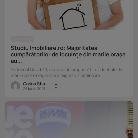
Featured
Studiu Imobiliare.ro: Majoritatea
cumpărătorilor de locuințe din marile orașe
au...
Pe fondul Covid-19, cererea de proprietăți rezidențiale din
marile centre regionale a migrat vizibil dinspre...
Corina Sfia
28 iunie 2021