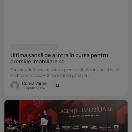
Evenimente Imobiliare.ro
Ultima șansă de a intra în cursa pentru
premiile Imobiliare.ro...
Perioada de înscriere pentru premiile oferite în cadrul galei
Imobiliare.ro AWARDS se extinde până pe...
Corina Vârlan
17 aprilie 2024