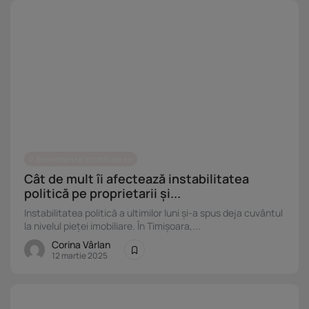
Evenimente Imobiliare.ro
Cât de mult îi afectează instabilitatea
politică pe proprietarii și...
Instabilitatea politică a ultimilor luni și-a spus deja cuvântul
la nivelul pieței imobiliare. În Timișoara,...
Corina Vârlan
12 martie 2025