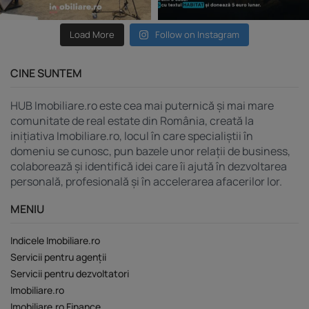
Load More
Follow on Instagram
CINE SUNTEM
HUB Imobiliare.ro este cea mai puternică și mai mare
comunitate de real estate din România, creată la
inițiativa Imobiliare.ro, locul în care specialiștii în
domeniu se cunosc, pun bazele unor relații de business,
colaborează și identifică idei care îi ajută în dezvoltarea
personală, profesională și în accelerarea afacerilor lor.
MENIU
Indicele Imobiliare.ro
Servicii pentru agenții
Servicii pentru dezvoltatori
Imobiliare.ro
Imobiliare.ro Finance