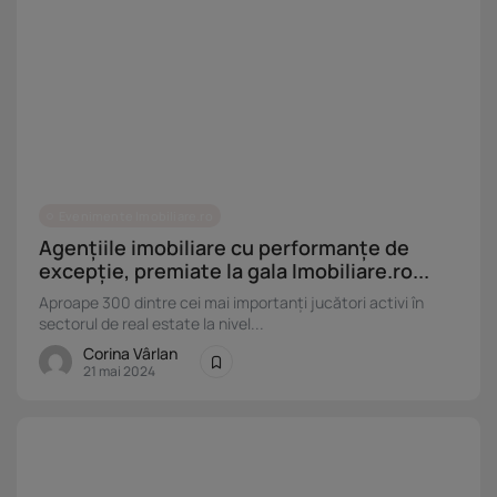
Evenimente Imobiliare.ro
Agențiile imobiliare cu performanțe de
excepție, premiate la gala Imobiliare.ro...
Aproape 300 dintre cei mai importanți jucători activi în
sectorul de real estate la nivel...
Corina Vârlan
21 mai 2024