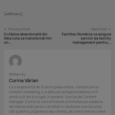
[addtoany]
Previous Post
Next Post
O clădire abandonată din
Facilitec România va asigura
Alba Iulia se transformă într-
servicii de facility
un...
management pentru...
Written by
Corina Vârlan
Cu o experiență de 12 ani în presa online, comunicare și
content marketing, s-a alăturat echipei Imobiliare.ro în
urmă cu 6 ani și ocupă, în prezent, funcția de Content
Manager. Corina își concentrează activitatea pe subiecte
de interes atât pentru cei aflați în căutarea unei locuințe,
cât și pentru proprietari sau chiriași, pe care îi ține la curent