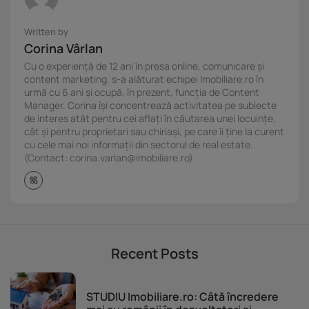
Written by
Corina Vârlan
Cu o experiență de 12 ani în presa online, comunicare și
content marketing, s-a alăturat echipei Imobiliare.ro în
urmă cu 6 ani și ocupă, în prezent, funcția de Content
Manager. Corina își concentrează activitatea pe subiecte
de interes atât pentru cei aflați în căutarea unei locuințe,
cât și pentru proprietari sau chiriași, pe care îi ține la curent
cu cele mai noi informații din sectorul de real estate.
(Contact: corina.varlan@imobiliare.ro)
Recent Posts
Piața imobiliară
STUDIU Imobiliare.ro: Câtă încredere