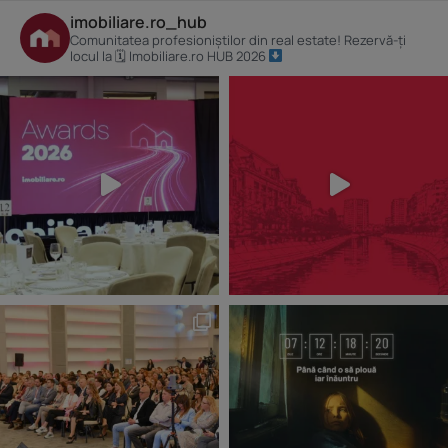
imobiliare.ro_hub
Comunitatea profesioniștilor din real estate! Rezervă-ți
locul la 🗓 Imobiliare.ro HUB 2026