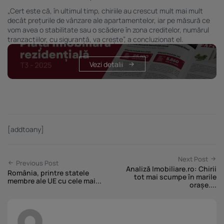
„Cert este că, în ultimul timp, chiriile au crescut mult mai mult
decât prețurile de vânzare ale apartamentelor, iar pe măsură ce
vom avea o stabilitate sau o scădere în zona creditelor, numărul
tranzacțiilor, cu siguranță, va crește”, a concluzionat el.
Vezi detalii
[addtoany]
Next Post
Previous Post
Analiză Imobiliare.ro: Chirii
România, printre statele
tot mai scumpe în marile
membre ale UE cu cele mai...
orașe....