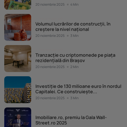
20 noiembrie 2025
4 Min
Piața imobiliară
Volumul lucrărilor de construcții, în
creștere la nivel național
20 noiembrie 2025
3 Min
Piața imobiliară
Tranzacție cu criptomonede pe piața
rezidențială din Brașov
20 noiembrie 2025
2 Min
Piața imobiliară
Investiție de 130 milioane euro în nordul
Capitalei. Ce construiește...
20 noiembrie 2025
3 Min
Noutăți
Imobiliare.ro, premiu la Gala Wall-
Street.ro 2025