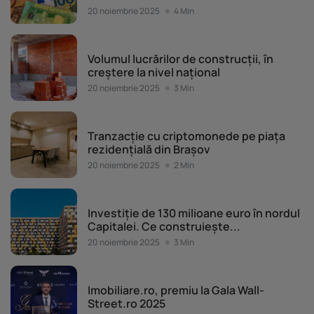
20 noiembrie 2025
4 Min
Piața imobiliară
Volumul lucrărilor de construcții, în
creștere la nivel național
20 noiembrie 2025
3 Min
Piața imobiliară
Tranzacție cu criptomonede pe piața
rezidențială din Brașov
20 noiembrie 2025
2 Min
Piața imobiliară
Investiție de 130 milioane euro în nordul
Capitalei. Ce construiește...
20 noiembrie 2025
3 Min
Noutăți
Imobiliare.ro, premiu la Gala Wall-
Street.ro 2025