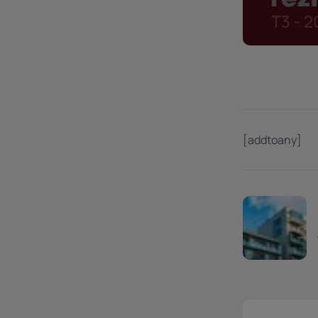
[addtoany]