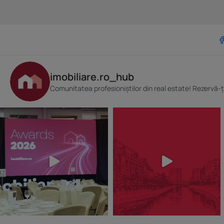
imobiliare.ro_hub
Comunitatea profesioniștilor din real estate! Rezervă-ț