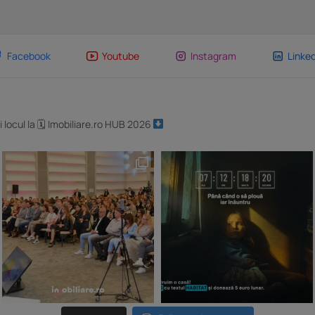
Facebook
Youtube
Instagram
Linked
i locul la 🗓 Imobiliare.ro HUB 2026