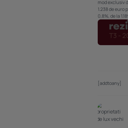
mod exclusiv de
1.238 de euro 
0,8%, de la 1.1
[addtoany]