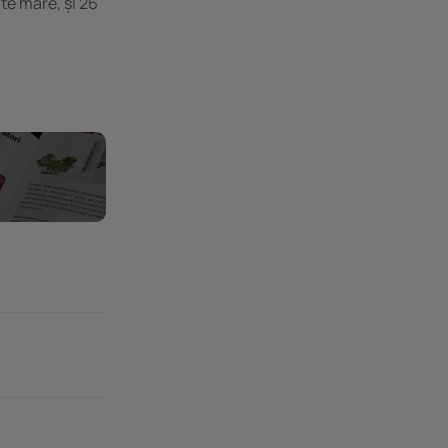
te mare, și 26