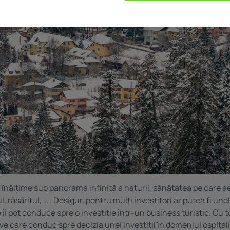
 înălțime sub panorama infinită a naturii, sănătatea pe care 
, răsăritul, … . Desigur, pentru mulți investitori ar putea fi une
îi pot conduce spre o investiție într-un business turistic. Cu 
e care conduc spre decizia unei investiții în domeniul ospitalit