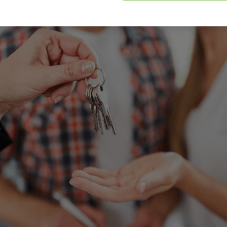
ețurilor.