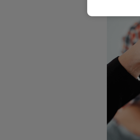
majorări ale pr