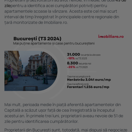
zile
pentru a identifica acei cumpărători potriviți pentru
apartamentele scoase la vânzare. Acesta este cel mai scurt
interval de timp înregistrat în principalele centre regionale din
țară monitorizate de Imobiliare.ro.
Mai mult, perioada medie în piață aferentă apartamentelor din
Capitală a scăzut ușor față de cea înregistrată la începutul
acestui an. În primele trei luni, proprietarii aveau nevoie de 51 de
zile pentru identificarea cumpărătorilor.
Proprietarii din București sunt, totodată, mai dispuși să negocieze