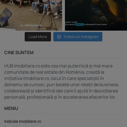
Load More
Follow on Instagram
CINE SUNTEM
HUB Imobiliare.ro este cea mai puternică și mai mare
comunitate de real estate din România, creată la
inițiativa Imobiliare.ro, locul în care specialiștii în
domeniu se cunosc, pun bazele unor relații de business,
colaborează și identifică idei care îi ajută în dezvoltarea
personală, profesională și în accelerarea afacerilor lor.
MENIU
Indicele Imobiliare.ro