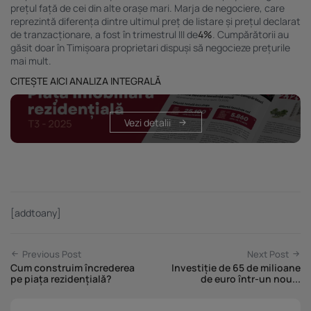
prețul față de cei din alte orașe mari. Marja de negociere, care
reprezintă diferența dintre ultimul preț de listare și prețul declarat
de tranzacționare, a fost în trimestrul III de
4%
. Cumpărătorii au
găsit doar în Timișoara proprietari dispuși să negocieze prețurile
mai mult.
CITEȘTE AICI ANALIZA INTEGRALĂ
Vezi detalii
[addtoany]
Previous Post
Next Post
Cum construim încrederea
Investiție de 65 de milioane
pe piața rezidențială?
de euro într-un nou...