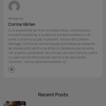
Written by
Corina Vârlan
Cu o experiență de 12 ani în presa online, comunicare și
content marketing, s-a alăturat echipei Imobiliare.ro în
urmă cu 6 ani și ocupă, în prezent, funcția de Content
Manager. Corina își concentrează activitatea pe subiecte
de interes atât pentru cei aflați în căutarea unei locuințe,
cât și pentru proprietari sau chiriași, pe care îi ține la curent
cu cele mai noi informații din sectorul de real estate.
(Contact: corina.varlan@imobiliare.ro)
Recent Posts
Piața imobiliară