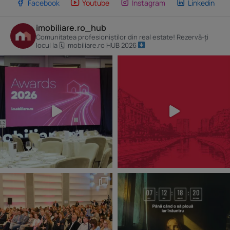
Facebook
Youtube
Instagram
Linkedin
imobiliare.ro_hub
Comunitatea profesioniștilor din real estate! Rezervă-ți
locul la 🗓 Imobiliare.ro HUB 2026