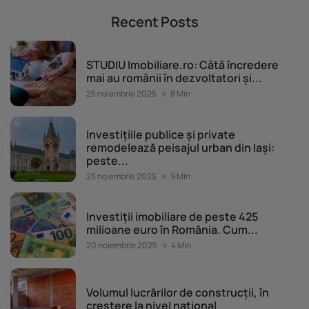
Recent Posts
Piața imobiliară
STUDIU Imobiliare.ro: Câtă încredere
mai au românii în dezvoltatori și...
25 noiembrie 2025
8 Min
Piața imobiliară
Investițiile publice și private
remodelează peisajul urban din Iași:
peste...
25 noiembrie 2025
9 Min
Piața imobiliară
Investiții imobiliare de peste 425
milioane euro în România. Cum...
20 noiembrie 2025
4 Min
Piața imobiliară
Volumul lucrărilor de construcții, în
creștere la nivel național