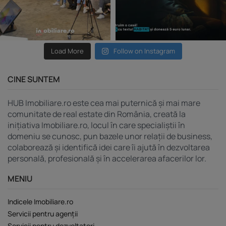
Load More
Follow on Instagram
CINE SUNTEM
HUB Imobiliare.ro este cea mai puternică și mai mare
comunitate de real estate din România, creată la
inițiativa Imobiliare.ro, locul în care specialiștii în
domeniu se cunosc, pun bazele unor relații de business,
colaborează și identifică idei care îi ajută în dezvoltarea
personală, profesională și în accelerarea afacerilor lor.
MENIU
Indicele Imobiliare.ro
Servicii pentru agenții
Servicii pentru dezvoltatori