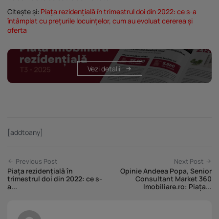
Citește și:
Piața rezidențială în trimestrul doi din 2022: ce s-a
întâmplat cu prețurile locuințelor, cum au evoluat cererea și
oferta
Vezi detalii
[addtoany]
Previous Post
Next Post
Piața rezidențială în
Opinie Andeea Popa, Senior
trimestrul doi din 2022: ce s-
Consultant Market 360
a...
Imobiliare.ro: Piața...