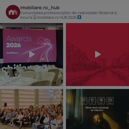
imobiliare.ro_hub
Comunitatea profesioniștilor din real estate! Rezervă-ți
locul la 🗓 Imobiliare.ro HUB 2026