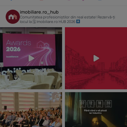
imobiliare.ro_hub
Comunitatea profesioniștilor din real estate! Rezervă-ți
locul la 🗓 Imobiliare.ro HUB 2026