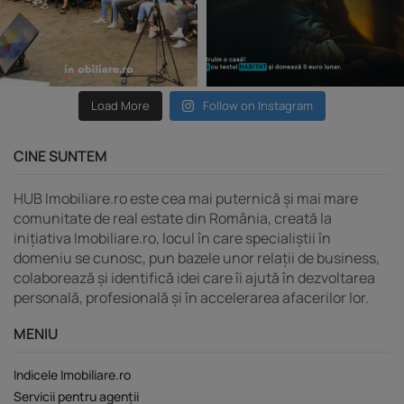
Load More
Follow on Instagram
CINE SUNTEM
HUB Imobiliare.ro este cea mai puternică și mai mare
comunitate de real estate din România, creată la
inițiativa Imobiliare.ro, locul în care specialiștii în
domeniu se cunosc, pun bazele unor relații de business,
colaborează și identifică idei care îi ajută în dezvoltarea
personală, profesională și în accelerarea afacerilor lor.
MENIU
Indicele Imobiliare.ro
Servicii pentru agenții