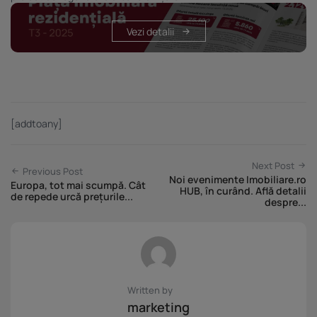
Vezi detalii
[addtoany]
Next Post
Previous Post
Noi evenimente Imobiliare.ro
Europa, tot mai scumpă. Cât
HUB, în curând. Află detalii
de repede urcă prețurile...
despre...
Written by
marketing