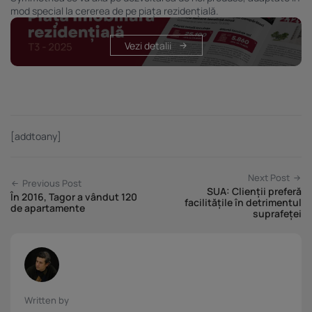
mod special la cererea de pe piața rezidențială.
Vezi detalii
[addtoany]
Next Post
Previous Post
SUA: Clienții preferă
În 2016, Tagor a vândut 120
facilitățile în detrimentul
de apartamente
suprafeței
Written by