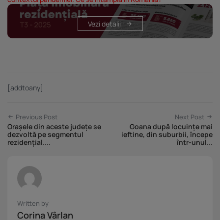
Vezi detalii
[addtoany]
Previous Post
Next Post
Orașele din aceste județe se
Goana după locuințe mai
dezvoltă pe segmentul
ieftine, din suburbii, începe
rezidențial....
într-unul...
Written by
Corina Vârlan