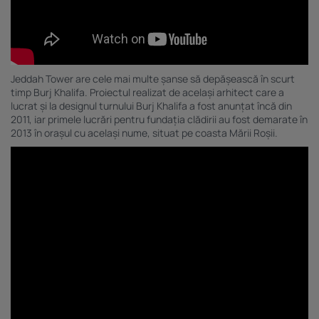
Jeddah Tower are cele mai multe șanse să depășească în scurt
timp Burj Khalifa. Proiectul realizat de același arhitect care a
lucrat și la designul turnului Burj Khalifa a fost anunțat încă din
2011, iar primele lucrări pentru fundația clădirii au fost demarate în
2013 în orașul cu același nume, situat pe coasta Mării Roșii.