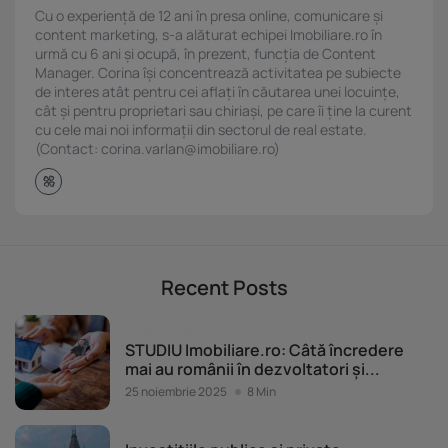
Cu o experiență de 12 ani în presa online, comunicare și
content marketing, s-a alăturat echipei Imobiliare.ro în
urmă cu 6 ani și ocupă, în prezent, funcția de Content
Manager. Corina își concentrează activitatea pe subiecte
de interes atât pentru cei aflați în căutarea unei locuințe,
cât și pentru proprietari sau chiriași, pe care îi ține la curent
cu cele mai noi informații din sectorul de real estate.
(Contact: corina.varlan@imobiliare.ro)
Recent Posts
Piața imobiliară
STUDIU Imobiliare.ro: Câtă încredere
mai au românii în dezvoltatori și...
25 noiembrie 2025
8 Min
Piața imobiliară