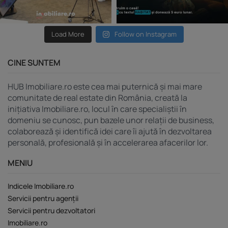
Load More
Follow on Instagram
CINE SUNTEM
HUB Imobiliare.ro este cea mai puternică și mai mare
comunitate de real estate din România, creată la
inițiativa Imobiliare.ro, locul în care specialiștii în
domeniu se cunosc, pun bazele unor relații de business,
colaborează și identifică idei care îi ajută în dezvoltarea
personală, profesională și în accelerarea afacerilor lor.
MENIU
Indicele Imobiliare.ro
Servicii pentru agenții
Servicii pentru dezvoltatori
Imobiliare.ro