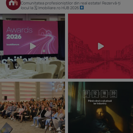
Comunitatea profesioniștilor din real estate! Rezervă-ți
locul la 🗓 Imobiliare.ro HUB 2026