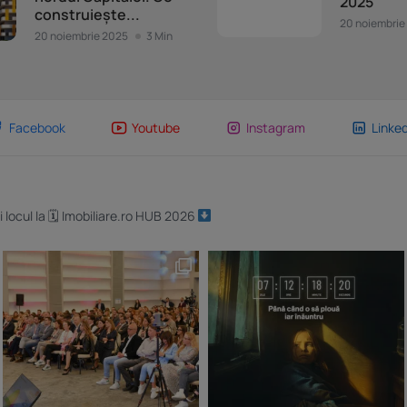
2025
construiește...
20 noiembrie
20 noiembrie 2025
3 Min
Facebook
Youtube
Instagram
Linked
i locul la 🗓 Imobiliare.ro HUB 2026