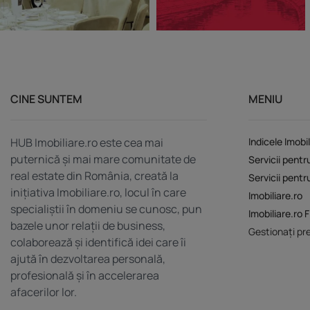
CINE SUNTEM
MENIU
HUB Imobiliare.ro este cea mai
Indicele Imobil
puternică și mai mare comunitate de
Servicii pentr
real estate din România, creată la
Servicii pentr
inițiativa Imobiliare.ro, locul în care
Imobiliare.ro
specialiștii în domeniu se cunosc, pun
Imobiliare.ro 
bazele unor relații de business,
Gestionați pre
colaborează și identifică idei care îi
ajută în dezvoltarea personală,
profesională și în accelerarea
afacerilor lor.