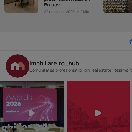
Brașov
20 noiembrie 2025
2 Min
imobiliare.ro_hub
Comunitatea profesioniștilor din real estate! Rezervă-ț