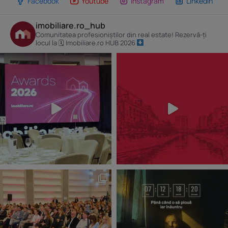
Facebook
Youtube
Instagram
Linkedin
imobiliare.ro_hub
Comunitatea profesioniștilor din real estate! Rezervă-ți
locul la 🗓 Imobiliare.ro HUB 2026