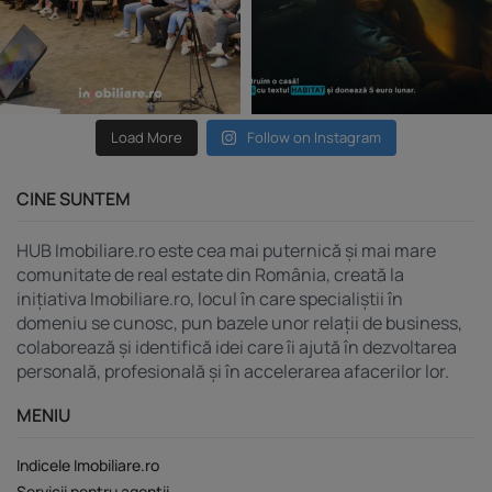
Load More
Follow on Instagram
CINE SUNTEM
HUB Imobiliare.ro este cea mai puternică și mai mare
comunitate de real estate din România, creată la
inițiativa Imobiliare.ro, locul în care specialiștii în
domeniu se cunosc, pun bazele unor relații de business,
colaborează și identifică idei care îi ajută în dezvoltarea
personală, profesională și în accelerarea afacerilor lor.
MENIU
Indicele Imobiliare.ro
Servicii pentru agenții