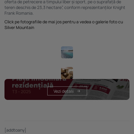
oferta de petrecere a timpului liber și sport, pe o suprafață de
teren deschis de 23,3 hectare”, conform reprezentanților Knight
Frank Romania.
Click pe fotografiile de mai jos pentru a vedea o galerie foto cu
Silver Mountain
Vezi detalii
[addtoany]