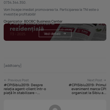
0734.344.350.
Vom începe imediat promovarea ta. Participarea la TNI este o
investiție profitabilă!
Organizator: BDOBC Business Center
Vezi detalii
[addtoany]
Previous Post
Next Post
#CPISibiu2019: Despre
#CPISibiu2019: Primul
relația agent-client într-o
eveniment marca CPI
piață în stabilizare –...
organizat la Sibiu a...