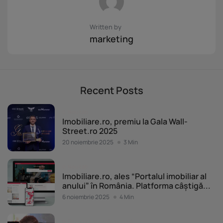
Written by
marketing
Recent Posts
Noutăți
Imobiliare.ro, premiu la Gala Wall-
Street.ro 2025
20 noiembrie 2025
3 Min
Noutăți
Imobiliare.ro, ales “Portalul imobiliar al
anului” în România. Platforma câștigă...
6 noiembrie 2025
4 Min
Dezvoltare profesională