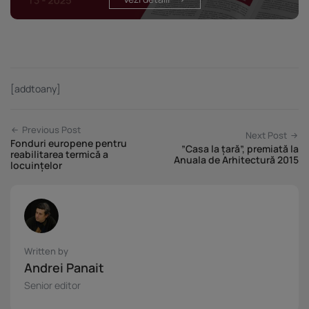
[addtoany]
Previous Post
Next Post
Fonduri europene pentru
”Casa la țară”, premiată la
reabilitarea termică a
Anuala de Arhitectură 2015
locuințelor
Written by
Andrei Panait
Senior editor