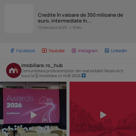
Noutăți
Credite în valoare de 350 milioane de
euro, intermediate în...
12 februarie 2025
8 Min
Facebook
Youtube
Instagram
Linkedin
imobiliare.ro_hub
Comunitatea profesioniștilor din real estate! Rezervă-ți
locul la 🗓 Imobiliare.ro HUB 2026