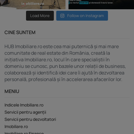
Load More
Follow on Instagram
CINE SUNTEM
HUB Imobiliare.ro este cea mai puternică și mai mare
comunitate de real estate din România, creată la
inițiativa Imobiliare.ro, locul în care specialiștii în
domeniu se cunosc, pun bazele unor relații de business,
colaborează și identifică idei care îi ajută în dezvoltarea
personală, profesională și în accelerarea afacerilor lor.
MENIU
Indicele Imobiliare.ro
Servicii pentru agenții
Servicii pentru dezvoltatori
Imobiliare.ro
Imobiliare.ro Finance