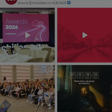
locul la 🗓 Imobiliare.ro HUB 2026