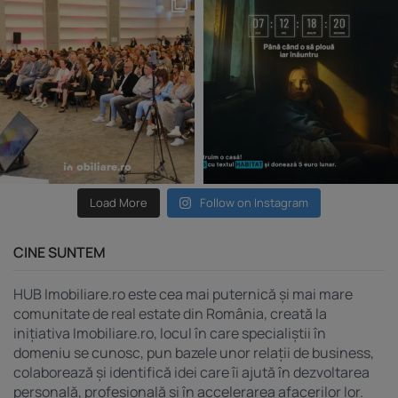
Load More
Follow on Instagram
CINE SUNTEM
HUB Imobiliare.ro este cea mai puternică și mai mare
comunitate de real estate din România, creată la
inițiativa Imobiliare.ro, locul în care specialiștii în
domeniu se cunosc, pun bazele unor relații de business,
colaborează și identifică idei care îi ajută în dezvoltarea
personală, profesională și în accelerarea afacerilor lor.