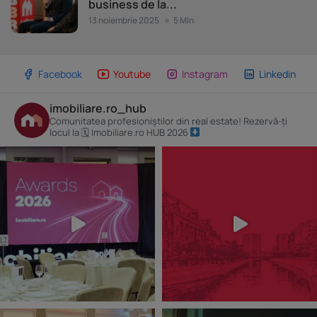
business de la...
13 noiembrie 2025
5 Min
Facebook
Youtube
Instagram
Linkedin
imobiliare.ro_hub
Comunitatea profesioniștilor din real estate! Rezervă-ți
locul la 🗓 Imobiliare.ro HUB 2026