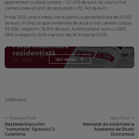
apartament cu două camere – 141.409 de euro, iar unul cu trei
camere avea un preț de aproximativ 172.742 de euro.
În mai 2014, prețul mediu cerut pentru o garsonieră era de 41.952
de euro, în timp ce apartamentele de două și trei camere costau
59.326, respectiv 78.974 de euro. Aceste prețuri sunt cu 58%,
58% și respectiv 54% mai mici decât în martie 2008.
Vezi detalii
[addtoany]
Previous Post
Next Post
Nașterea blocurilor
Masterat de imobiliare la
”comuniste”. Episodul 3:
Academia de Studii
Colentina
Economice