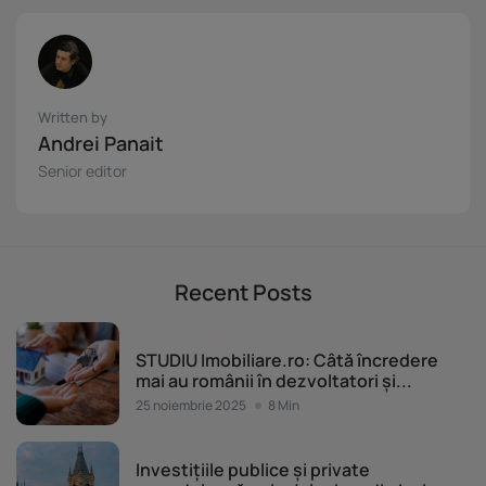
Written by
Andrei Panait
Senior editor
Recent Posts
Piața imobiliară
STUDIU Imobiliare.ro: Câtă încredere
mai au românii în dezvoltatori și...
25 noiembrie 2025
8 Min
Piața imobiliară
Investițiile publice și private