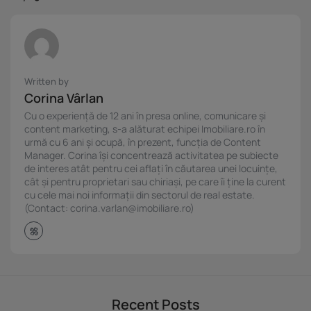
Written by
Corina Vârlan
Cu o experiență de 12 ani în presa online, comunicare și
content marketing, s-a alăturat echipei Imobiliare.ro în
urmă cu 6 ani și ocupă, în prezent, funcția de Content
Manager. Corina își concentrează activitatea pe subiecte
de interes atât pentru cei aflați în căutarea unei locuințe,
cât și pentru proprietari sau chiriași, pe care îi ține la curent
cu cele mai noi informații din sectorul de real estate.
(Contact: corina.varlan@imobiliare.ro)
Recent Posts