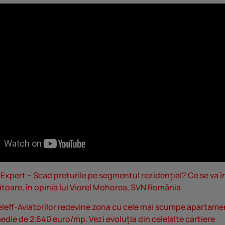
Expert – Scad prețurile pe segmentul rezidențial? Ce se va î
toare, în opinia lui Viorel Mohorea, SVN România
eleff-Aviatorilor redevine zona cu cele mai scumpe apartame
edie de 2.640 euro/mp. Vezi evoluția din celelalte cartiere