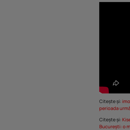
Citește și:
imo
perioada urmă
Citește și:
Kis
București: o m