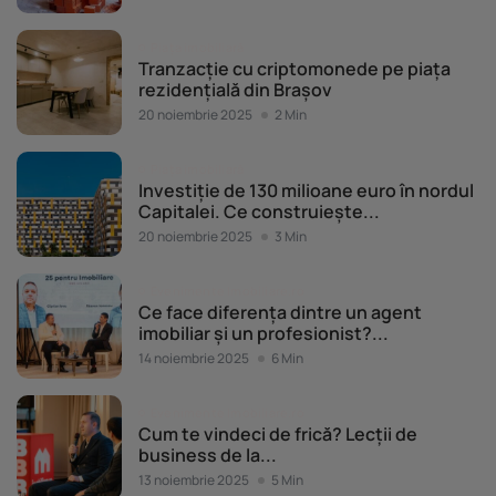
Piața imobiliară
Tranzacție cu criptomonede pe piața
rezidențială din Brașov
20 noiembrie 2025
2 Min
Piața imobiliară
Investiție de 130 milioane euro în nordul
Capitalei. Ce construiește...
20 noiembrie 2025
3 Min
Evenimente Imobiliare.ro
Ce face diferența dintre un agent
imobiliar și un profesionist?...
14 noiembrie 2025
6 Min
Evenimente Imobiliare.ro
Cum te vindeci de frică? Lecții de
business de la...
13 noiembrie 2025
5 Min