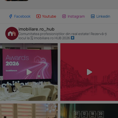
Facebook
Youtube
Instagram
Linkedin
imobiliare.ro_hub
Comunitatea profesioniștilor din real estate! Rezervă-ți
locul la 🗓 Imobiliare.ro HUB 2026