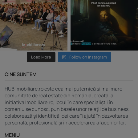
Load More
Follow on Instagram
CINE SUNTEM
HUB Imobiliare.ro este cea mai puternică și mai mare
comunitate de real estate din România, creată la
inițiativa Imobiliare.ro, locul în care specialiștii în
domeniu se cunosc, pun bazele unor relații de business,
colaborează și identifică idei care îi ajută în dezvoltarea
personală, profesională și în accelerarea afacerilor lor.
MENIU