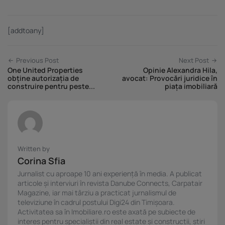
[addtoany]
Previous Post
Next Post
One United Properties
Opinie Alexandra Hila,
obține autorizația de
avocat: Provocări juridice în
construire pentru peste...
piața imobiliară
Written by
Corina Sfia
Jurnalist cu aproape 10 ani experiență în media. A publicat
articole și interviuri în revista Danube Connects, Carpatair
Magazine, iar mai târziu a practicat jurnalismul de
televiziune în cadrul postului Digi24 din Timișoara.
Activitatea sa în Imobiliare.ro este axată pe subiecte de
interes pentru specialiștii din real estate și construcții, știri