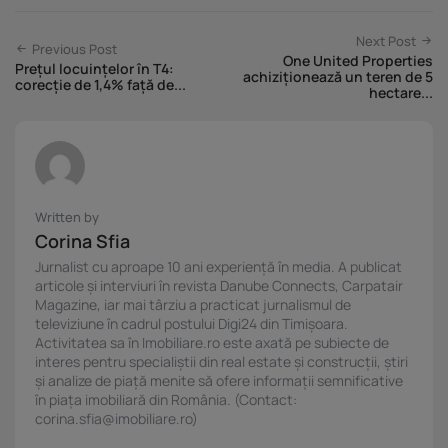
Next Post
Previous Post
One United Properties
Prețul locuințelor în T4:
achiziționează un teren de 5
corecție de 1,4% față de...
hectare...
Written by
Corina Sfia
Jurnalist cu aproape 10 ani experiență în media. A publicat
articole și interviuri în revista Danube Connects, Carpatair
Magazine, iar mai târziu a practicat jurnalismul de
televiziune în cadrul postului Digi24 din Timișoara.
Activitatea sa în Imobiliare.ro este axată pe subiecte de
interes pentru specialiștii din real estate și construcții, știri
și analize de piață menite să ofere informații semnificative
în piața imobiliară din România. (Contact:
corina.sfia@imobiliare.ro)