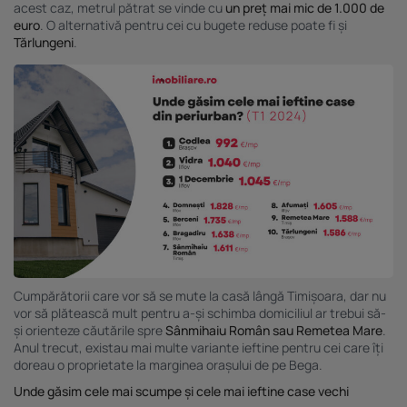
acest caz, metrul pătrat se vinde cu
un preț mai mic de 1.000 de
euro
. O alternativă pentru cei cu bugete reduse poate fi și
Tărlungeni
.
Cumpărătorii care vor să se mute la casă lângă Timișoara, dar nu
vor să plătească mult pentru a-și schimba domiciliul ar trebui să-
și orienteze căutările spre
Sânmihaiu Român sau Remetea Mare
.
Anul trecut, existau mai multe variante ieftine pentru cei care îți
doreau o proprietate la marginea orașului de pe Bega.
Unde găsim cele mai scumpe și cele mai ieftine case vechi