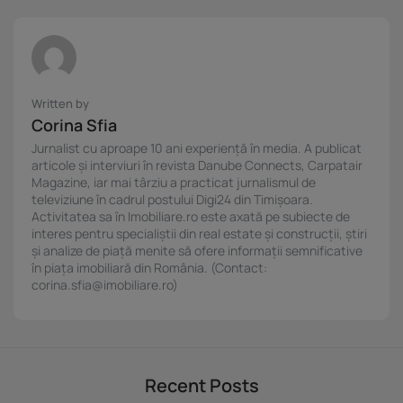
Written by
Corina Sfia
Jurnalist cu aproape 10 ani experiență în media. A publicat
articole și interviuri în revista Danube Connects, Carpatair
Magazine, iar mai târziu a practicat jurnalismul de
televiziune în cadrul postului Digi24 din Timișoara.
Activitatea sa în Imobiliare.ro este axată pe subiecte de
interes pentru specialiștii din real estate și construcții, știri
și analize de piață menite să ofere informații semnificative
în piața imobiliară din România. (Contact:
corina.sfia@imobiliare.ro)
Recent Posts