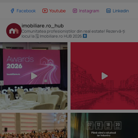
Facebook
Youtube
Instagram
Linkedin
imobiliare.ro_hub
Comunitatea profesioniștilor din real estate! Rezervă-ți
locul la 🗓 Imobiliare.ro HUB 2026