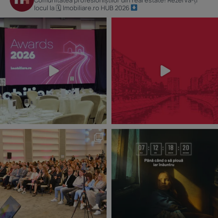
Comunitatea profesioniștilor din real estate! Rezervă-ți
locul la 🗓 Imobiliare.ro HUB 2026