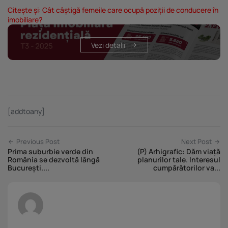
Citește și:
Cât câștigă femeile care ocupă poziții de conducere în
imobiliare?
Vezi detalii
[addtoany]
Previous Post
Next Post
Prima suburbie verde din
(P) Arhigrafic: Dăm viață
România se dezvoltă lângă
planurilor tale. Interesul
București....
cumpărătorilor va...