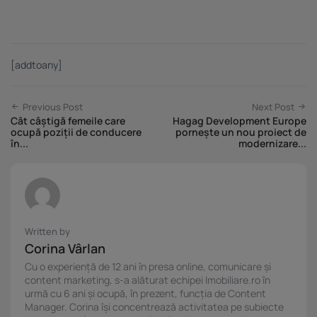
[addtoany]
Previous Post
Next Post
Cât câștigă femeile care
Hagag Development Europe
ocupă poziții de conducere
pornește un nou proiect de
în...
modernizare...
Written by
Corina Vârlan
Cu o experiență de 12 ani în presa online, comunicare și
content marketing, s-a alăturat echipei Imobiliare.ro în
urmă cu 6 ani și ocupă, în prezent, funcția de Content
Manager. Corina își concentrează activitatea pe subiecte