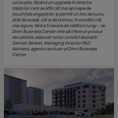
ca locație, făcând un upgrade în direcția
clădirilor care se află cât mai aproape de
locuințele angajaților și permit un mix de lucru,
atât de acasă, cât și de la birou, în condiții cât
mai sigure, fără a fi nevoie de călătorii lungi – iar
Dimri Business Center vine să ofere un produs
de calitate, adecvat noilor condiții de piață.”
Damian Șerban, Managing Director R&D
Advisers, agentul exclusiv al Dimri Business
Center