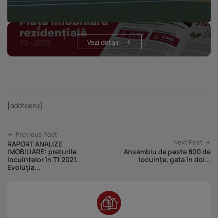
Vezi detalii
[addtoany]
Previous Post
Next Post
RAPORT ANALIZE
IMOBILIARE: prețurile
Ansamblu de peste 800 de
locuințelor în T1 2021.
locuințe, gata în doi...
Evoluția...