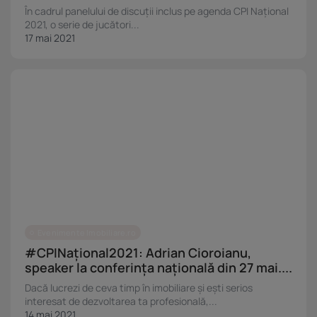
În cadrul panelului de discuții inclus pe agenda CPI Național
2021, o serie de jucători...
17 mai 2021
Evenimente Imobiliare.ro
#CPINațional2021: Adrian Cioroianu,
speaker la conferința națională din 27 mai....
Dacă lucrezi de ceva timp în imobiliare și ești serios
interesat de dezvoltarea ta profesională,...
14 mai 2021