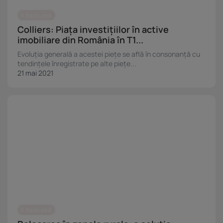
Featured
Colliers: Piața investițiilor în active
imobiliare din România în T1...
Evoluția generală a acestei piețe se află în consonanță cu
tendințele înregistrate pe alte piețe...
21 mai 2021
Featured