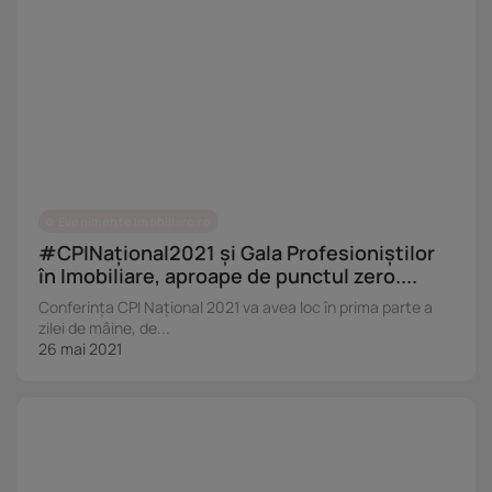
Evenimente Imobiliare.ro
#CPINațional2021 și Gala Profesioniștilor
în Imobiliare, aproape de punctul zero....
Conferința CPI Național 2021 va avea loc în prima parte a
zilei de mâine, de...
26 mai 2021