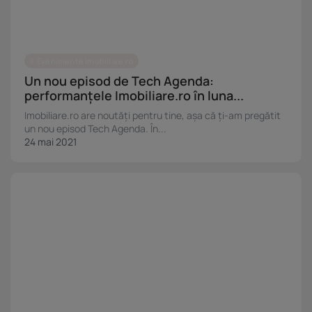
Evenimente Imobiliare.ro
Un nou episod de Tech Agenda:
performanțele Imobiliare.ro în luna...
Imobiliare.ro are noutăți pentru tine, așa că ți-am pregătit
un nou episod Tech Agenda. În...
24 mai 2021