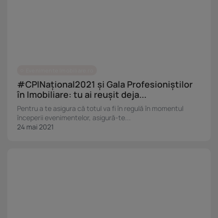
Evenimente Imobiliare.ro
#CPINațional2021 și Gala Profesioniștilor
în Imobiliare: tu ai reușit deja...
Pentru a te asigura că totul va fi în regulă în momentul
începerii evenimentelor, asigură-te...
24 mai 2021