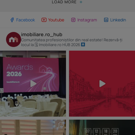
LOAD MORE
Facebook
Youtube
Instagram
Linkedin
imobiliare.ro_hub
Comunitatea profesioniștilor din real estate! Rezervă-ți
locul la 🗓 Imobiliare.ro HUB 2026