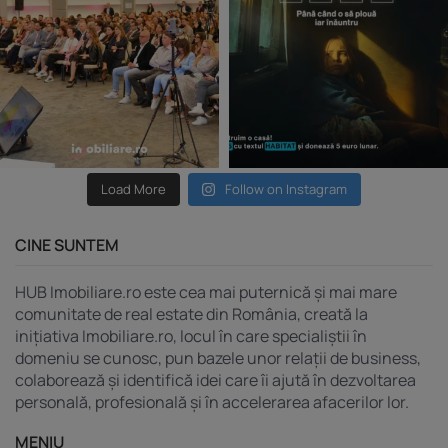
Load More
Follow on Instagram
CINE SUNTEM
HUB Imobiliare.ro este cea mai puternică și mai mare
comunitate de real estate din România, creată la
inițiativa Imobiliare.ro, locul în care specialiștii în
domeniu se cunosc, pun bazele unor relații de business,
colaborează și identifică idei care îi ajută în dezvoltarea
personală, profesională și în accelerarea afacerilor lor.
MENIU