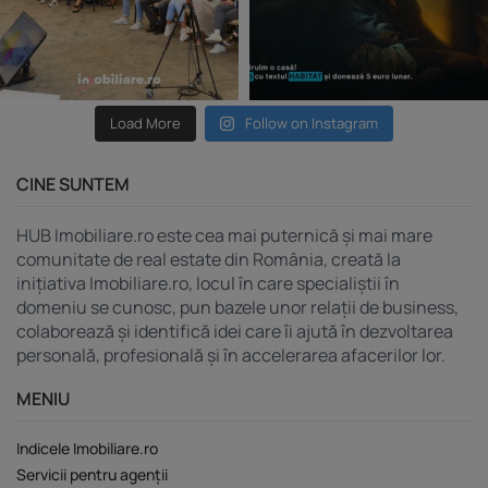
Load More
Follow on Instagram
CINE SUNTEM
HUB Imobiliare.ro este cea mai puternică și mai mare
comunitate de real estate din România, creată la
inițiativa Imobiliare.ro, locul în care specialiștii în
domeniu se cunosc, pun bazele unor relații de business,
colaborează și identifică idei care îi ajută în dezvoltarea
personală, profesională și în accelerarea afacerilor lor.
MENIU
Indicele Imobiliare.ro
Servicii pentru agenții