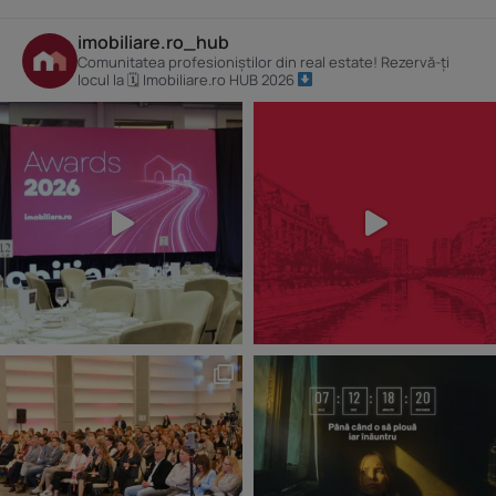
imobiliare.ro_hub
Comunitatea profesioniștilor din real estate! Rezervă-ți
locul la 🗓 Imobiliare.ro HUB 2026