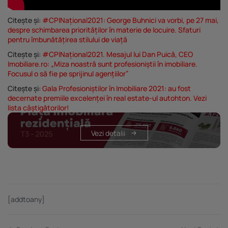
Citește și:
#CPINațional2021: George Buhnici va vorbi, pe 27 mai,
despre schimbarea priorităților în materie de locuire. Sfaturi
pentru îmbunătățirea stilului de viață
Citește și:
#CPINațional2021. Mesajul lui Dan Puică, CEO
Imobiliare.ro: „Miza noastră sunt profesioniștii în imobiliare.
Focusul o să fie pe sprijinul agențiilor”
Citește și:
Gala Profesioniștilor în Imobiliare 2021: au fost
decernate premiile excelenței în real estate-ul autohton. Vezi
lista câștigătorilor!
Vezi detalii
[addtoany]