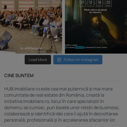
Load More
Follow on Instagram
CINE SUNTEM
HUB Imobiliare.ro este cea mai puternică și mai mare
comunitate de real estate din România, creată la
inițiativa Imobiliare.ro, locul în care specialiștii în
domeniu se cunosc, pun bazele unor relații de business,
colaborează și identifică idei care îi ajută în dezvoltarea
personală, profesională și în accelerarea afacerilor lor.