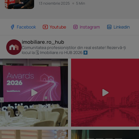
13 noiembrie 2025
5 Min
Facebook
Youtube
Instagram
Linkedin
imobiliare.ro_hub
Comunitatea profesioniștilor din real estate! Rezervă-ți
locul la 🗓 Imobiliare.ro HUB 2026