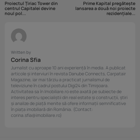
Proiectul Țiriac Tower din
Prime Kapital pregătește
centrul Capitalei devine
lansarea a două noi proiecte
noul pol...
rezidențiale...
Written by
Corina Sfia
Jurnalist cu aproape 10 ani experiență în media. A publicat
articole și interviuri în revista Danube Connects, Carpatair
Magazine, iar mai târziu a practicat jurnalismul de
televiziune în cadrul postului Digi24 din Timișoara.
Activitatea sa în Imobiliare.ro este axată pe subiecte de
interes pentru specialiștii din real estate și construcții, știri
și analize de piață menite să ofere informații semnificative
în piața imobiliară din România. (Contact:
corina.sfia@imobiliare.ro)