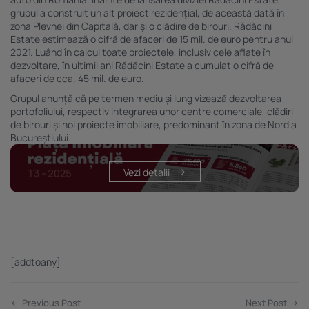
grupul a construit un alt proiect rezidențial, de această dată în
zona Plevnei din Capitală, dar și o clădire de birouri. Rădăcini
Estate estimează o cifră de afaceri de 15 mil. de euro pentru anul
2021. Luând în calcul toate proiectele, inclusiv cele aflate în
dezvoltare, în ultimii ani Rădăcini Estate a cumulat o cifră de
afaceri de cca. 45 mil. de euro.
Grupul anunță că pe termen mediu și lung vizează dezvoltarea
portofoliului, respectiv integrarea unor centre comerciale, clădiri
de birouri și noi proiecte imobiliare, predominant în zona de Nord a
Bucureștiului.
Vezi detalii
[addtoany]
Previous Post
Next Post