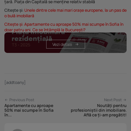
țară. Piața din Capitală se menține relativ stabilă
Citește și:
Unele dintre cele mai mari orașe europene, la un pas de
o bulă imobiliară
Citește și:
Apartamente cu aproape 50% mai scumpe în Sofia în
doar patru ani. Ce se întâmplă la București?
Vezi detalii
[addtoany]
Previous Post
Next Post
Apartamente cu aproape
Noutăți pentru
50% mai scumpe în Sofia
profesioniștii din imobiliare.
în...
Află ce ți-am pregătit!