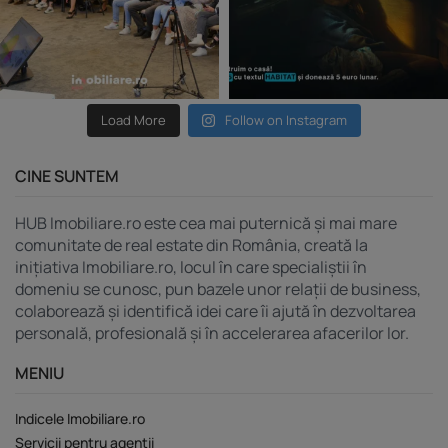
Load More
Follow on Instagram
CINE SUNTEM
HUB Imobiliare.ro este cea mai puternică și mai mare
comunitate de real estate din România, creată la
inițiativa Imobiliare.ro, locul în care specialiștii în
domeniu se cunosc, pun bazele unor relații de business,
colaborează și identifică idei care îi ajută în dezvoltarea
personală, profesională și în accelerarea afacerilor lor.
MENIU
Indicele Imobiliare.ro
Servicii pentru agenții