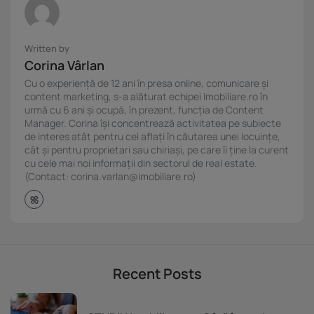
Written by
Corina Vârlan
Cu o experiență de 12 ani în presa online, comunicare și
content marketing, s-a alăturat echipei Imobiliare.ro în
urmă cu 6 ani și ocupă, în prezent, funcția de Content
Manager. Corina își concentrează activitatea pe subiecte
de interes atât pentru cei aflați în căutarea unei locuințe,
cât și pentru proprietari sau chiriași, pe care îi ține la curent
cu cele mai noi informații din sectorul de real estate.
(Contact: corina.varlan@imobiliare.ro)
Recent Posts
Piața imobiliară