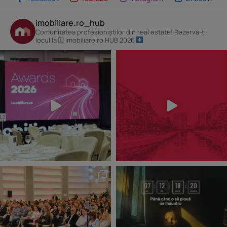
imobiliare.ro_hub
Comunitatea profesioniștilor din real estate! Rezervă-ți
locul la 🗓 Imobiliare.ro HUB 2026