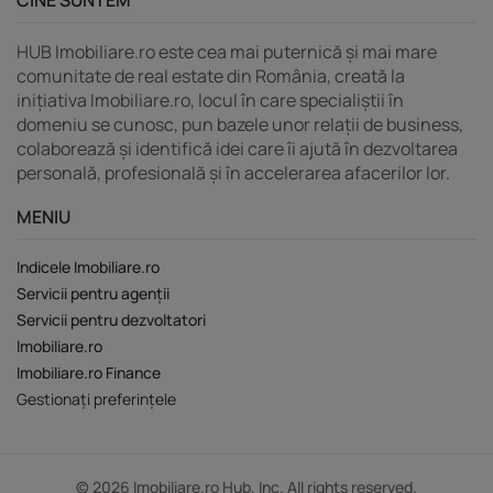
HUB Imobiliare.ro este cea mai puternică și mai mare
comunitate de real estate din România, creată la
inițiativa Imobiliare.ro, locul în care specialiștii în
domeniu se cunosc, pun bazele unor relații de business,
colaborează și identifică idei care îi ajută în dezvoltarea
personală, profesională și în accelerarea afacerilor lor.
MENIU
Indicele Imobiliare.ro
Servicii pentru agenții
Servicii pentru dezvoltatori
Imobiliare.ro
Imobiliare.ro Finance
Gestionați preferințele
© 2026 Imobiliare.ro Hub, Inc. All rights reserved.