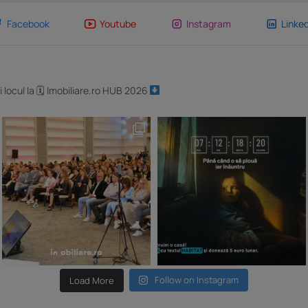
Facebook
Youtube
Instagram
Linked
i locul la 🗓 Imobiliare.ro HUB 2026
Follow on Instagram
Load More