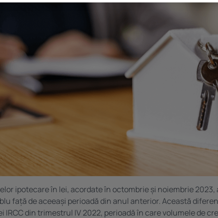
lor ipotecare în lei, acordate în octombrie și noiembrie 2023, 
ublu față de aceeași perioadă din anul anterior. Această difere
ei IRCC din trimestrul IV 2022, perioadă în care volumele de cre