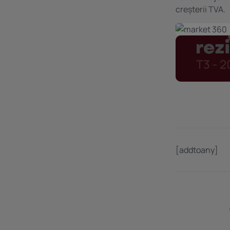
creșterii TVA.
[addtoany]