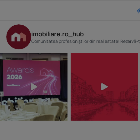
imobiliare.ro_hub
Comunitatea profesioniștilor din real estate! Rezervă-ț