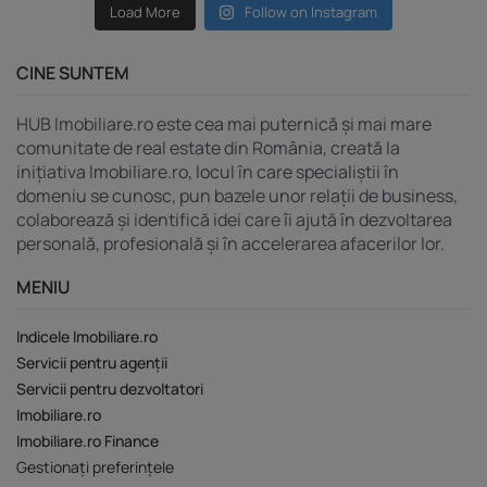
Load More
Follow on Instagram
CINE SUNTEM
HUB Imobiliare.ro este cea mai puternică și mai mare
comunitate de real estate din România, creată la
inițiativa Imobiliare.ro, locul în care specialiștii în
domeniu se cunosc, pun bazele unor relații de business,
colaborează și identifică idei care îi ajută în dezvoltarea
personală, profesională și în accelerarea afacerilor lor.
MENIU
Indicele Imobiliare.ro
Servicii pentru agenții
Servicii pentru dezvoltatori
Imobiliare.ro
Imobiliare.ro Finance
Gestionați preferințele