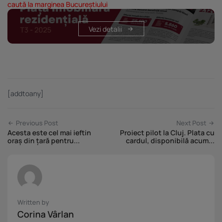
caută la marginea Bucureștiului
Vezi detalii
[addtoany]
Previous Post
Next Post
Acesta este cel mai ieftin
Proiect pilot la Cluj. Plata cu
oraș din țară pentru...
cardul, disponibilă acum...
Written by
Corina Vârlan