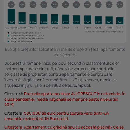
Evoluția prețurilor solicitate în marile orașe din țară, apartamente
de vânzare
Bucureștiul rămâne, însă, pe locul secund în clasamentul celor
mai scumpe orașe din țară, când vine vorba despre prețurile
solicitate de proprietari pentru apartamentele pentru care
încearcă să găsească cumpărători. În Cluj-Napoca, media se
situează în jurul valorii de 1.800 de euro/mp util.
Citește și:
Prețurile apartamentelor AU CRESCUT în octombrie. În
ciuda pandemiei, media națională se menține peste nivelul din
2019
Citește și:
500.000 de euro pentru spațiile verzi dintr-un
ansamblu rezidențial din București
Citește și:
Apartament cu grădină sau cu acces la piscină? Ce se