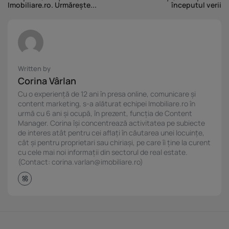
Imobiliare.ro. Urmărește...
începutul verii
Written by
Corina Vârlan
Cu o experiență de 12 ani în presa online, comunicare și
content marketing, s-a alăturat echipei Imobiliare.ro în
urmă cu 6 ani și ocupă, în prezent, funcția de Content
Manager. Corina își concentrează activitatea pe subiecte
de interes atât pentru cei aflați în căutarea unei locuințe,
cât și pentru proprietari sau chiriași, pe care îi ține la curent
cu cele mai noi informații din sectorul de real estate.
(Contact: corina.varlan@imobiliare.ro)