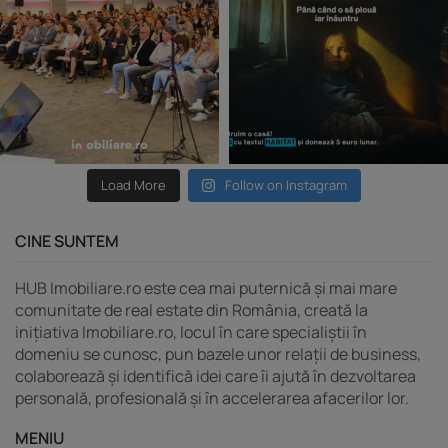
Load More
Follow on Instagram
CINE SUNTEM
HUB Imobiliare.ro este cea mai puternică și mai mare
comunitate de real estate din România, creată la
inițiativa Imobiliare.ro, locul în care specialiștii în
domeniu se cunosc, pun bazele unor relații de business,
colaborează și identifică idei care îi ajută în dezvoltarea
personală, profesională și în accelerarea afacerilor lor.
MENIU