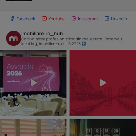
Facebook
Youtube
Instagram
Linkedin
imobiliare.ro_hub
Comunitatea profesioniștilor din real estate! Rezervă-ți
locul la 🗓 Imobiliare.ro HUB 2026