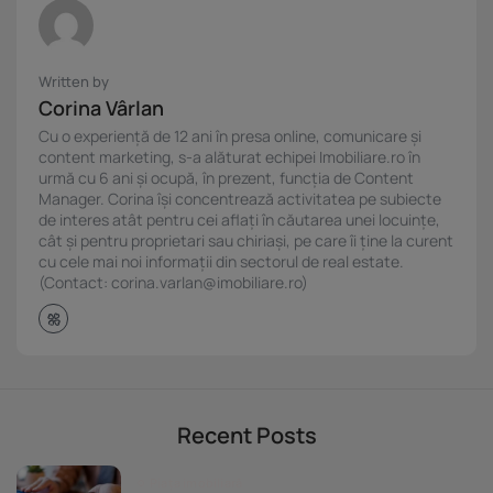
Written by
Corina Vârlan
Cu o experiență de 12 ani în presa online, comunicare și
content marketing, s-a alăturat echipei Imobiliare.ro în
urmă cu 6 ani și ocupă, în prezent, funcția de Content
Manager. Corina își concentrează activitatea pe subiecte
de interes atât pentru cei aflați în căutarea unei locuințe,
cât și pentru proprietari sau chiriași, pe care îi ține la curent
cu cele mai noi informații din sectorul de real estate.
(Contact: corina.varlan@imobiliare.ro)
Recent Posts
Piața imobiliară