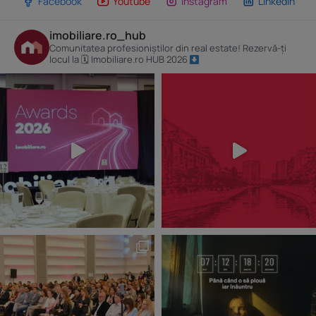
Facebook
Youtube
Instagram
Linkedin
imobiliare.ro_hub
Comunitatea profesioniștilor din real estate! Rezervă-ți
locul la 🗓 Imobiliare.ro HUB 2026