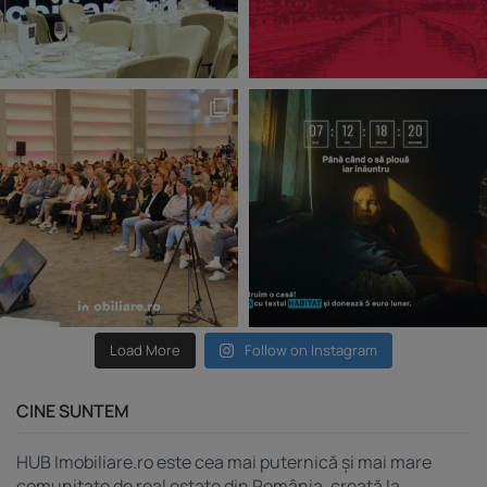
Load More
Follow on Instagram
CINE SUNTEM
HUB Imobiliare.ro este cea mai puternică și mai mare
comunitate de real estate din România, creată la