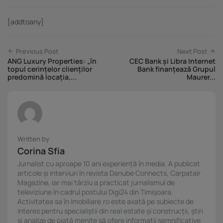
[addtoany]
Previous Post
Next Post
ANG Luxury Properties: „în
CEC Bank și Libra Internet
topul cerințelor clienților
Bank finanțează Grupul
predomină locația,...
Maurer...
Written by
Corina Sfia
Jurnalist cu aproape 10 ani experiență în media. A publicat
articole și interviuri în revista Danube Connects, Carpatair
Magazine, iar mai târziu a practicat jurnalismul de
televiziune în cadrul postului Digi24 din Timișoara.
Activitatea sa în Imobiliare.ro este axată pe subiecte de
interes pentru specialiștii din real estate și construcții, știri
și analize de piață menite să ofere informații semnificative