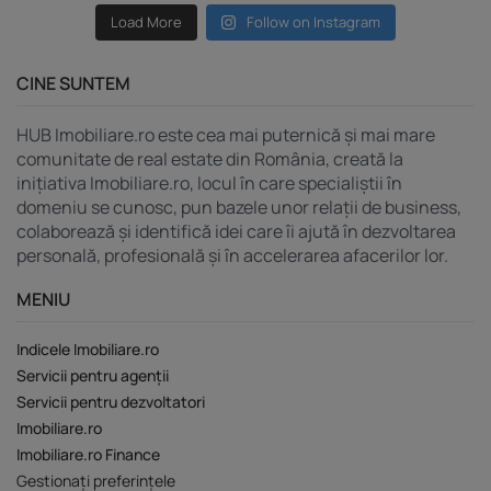
Load More
Follow on Instagram
CINE SUNTEM
HUB Imobiliare.ro este cea mai puternică și mai mare
comunitate de real estate din România, creată la
inițiativa Imobiliare.ro, locul în care specialiștii în
domeniu se cunosc, pun bazele unor relații de business,
colaborează și identifică idei care îi ajută în dezvoltarea
personală, profesională și în accelerarea afacerilor lor.
MENIU
Indicele Imobiliare.ro
Servicii pentru agenții
Servicii pentru dezvoltatori
Imobiliare.ro
Imobiliare.ro Finance
Gestionați preferințele