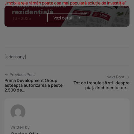
„Imobiliarele rămân poate cea mai populară soluție de investiție”
Vezi detalii
[addtoany]
Previous Post
Next Post
Prima Development Group
Tot ce trebuie să știi despre
așteaptă autorizarea a peste
piața închirierilor de...
2.500 de...
Written by